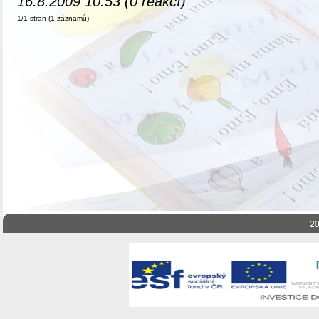
16.8.2009 10:53 (0 reakcí)
1/1 stran (1 záznamů)
20